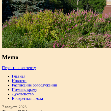
Меню
Перейти к контенту
Главная
Новости
Расписание богослужений
Помощь храму
Духовенство
Воскресная школа
7 августа 2026