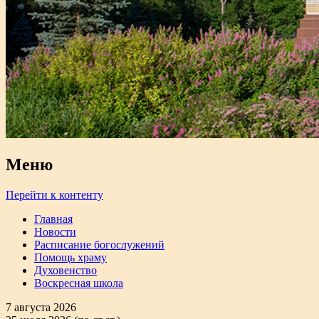
Меню
Перейти к контенту
Главная
Новости
Расписание богослужений
Помощь храму
Духовенство
Воскресная школа
7 августа 2026